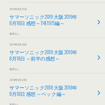
2019年8月21日
サマーソニック2019 大阪 2019年
8月18日 感想～THE1975編～
返答なし
2019年8月20日
サマーソニック2019 大阪 2019年
8月18日 ～前半の感想～
返答なし
2018年8月23日
サマーソニック2018 大阪 2018年
8月18日 感想 ～ベック編～
返答なし