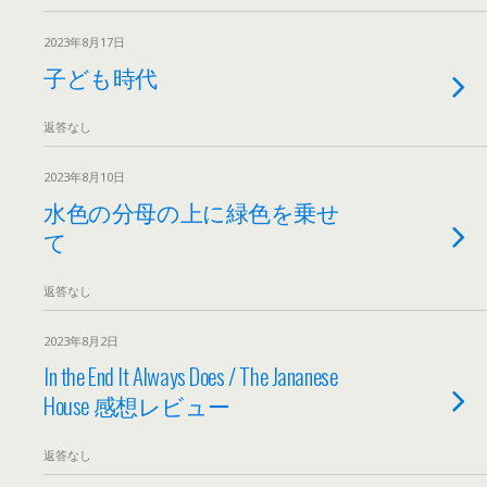
2023年8月17日
子ども時代
返答なし
2023年8月10日
水色の分母の上に緑色を乗せ
て
返答なし
2023年8月2日
In the End It Always Does / The Jananese
House 感想レビュー
返答なし