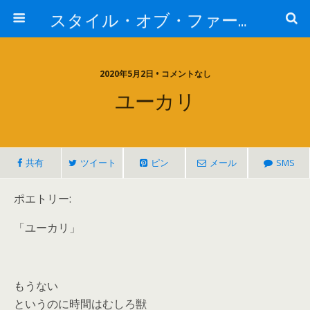
スタイル・オブ・ファー・イースト
2020年5月2日 • コメントなし
ユーカリ
共有
ツイート
ピン
メール
SMS
ポエトリー:
「ユーカリ」
もうない
というのに時間はむしろ獣