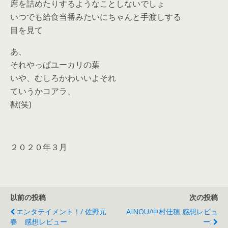
席を詰めたりするようなことしないでしょ
いつでも給食当番みたいにちゃんと手渡しする
目を見て
あ、
それやっぱユーカリの葉
いや、むしろかわいいよそれ
ていうかコアラ、
獣(笑)
２０２０年３月
以前の投稿
次の投稿
エンタテイメント！/ 佐野元
AINOU/中村佳穂 感想レビュ
春 感想レビュー
ー: