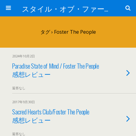
スタイル・オブ・ファー・イースト
タグ › Foster The People
2024年10月2日
Paradise State of Mind / Foster The People
感想レビュー
返答なし
2017年9月30日
Sacred Hearts Club/Foster The People
感想レビュー
返答なし