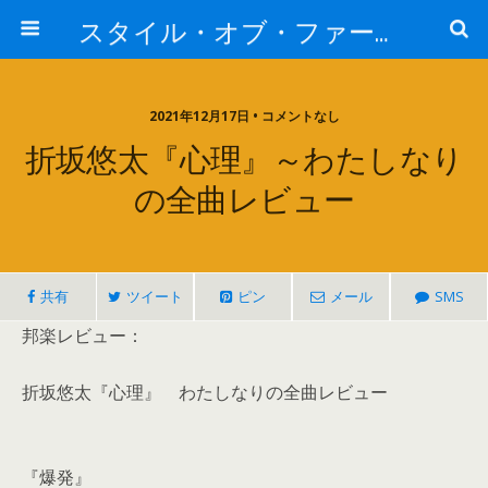
スタイル・オブ・ファー・イースト
2021年12月17日 • コメントなし
折坂悠太『心理』～わたしなり
の全曲レビュー
共有
ツイート
ピン
メール
SMS
邦楽レビュー：
折坂悠太『心理』 わたしなりの全曲レビュー
『爆発』