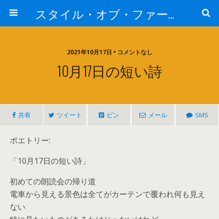
スタイル・オブ・ファー・イースト
2021年10月17日 • コメントなし
10月17日の短い詩
共有
ツイート
ピン
メール
SMS
ポエトリー:
「10月17日の短い詩」
初めての朗読会の帰り道
電車から見える景色は全てがカーテンで覆われ何も見え
ない