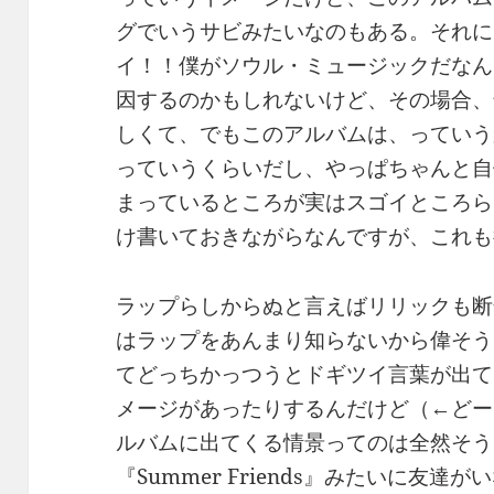
グでいうサビみたいなのもある。それに
イ！！僕がソウル・ミュージックだなん
因するのかもしれないけど、その場合、
しくて、でもこのアルバムは、っていう
っていうくらいだし、やっぱちゃんと自
まっているところが実はスゴイところら
け書いておきながらなんですが、これも
ラップらしからぬと言えばリリックも断
はラップをあんまり知らないから偉そう
てどっちかっつうとドギツイ言葉が出て
メージがあったりするんだけど（←どー
ルバムに出てくる情景ってのは全然そう
『Summer Friends』みたいに友