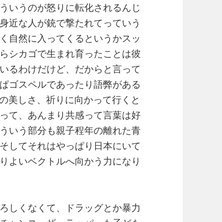
ういうのが怒りに転化されるんじ
身近な人が銃で撃たれてっていう
く自然に入ってくるというかスッ
らシカゴで生まれ育ったことは彼
いるわけだけど、だからと言って
ぱゴスペルであったり語弊がある
ds』の美しさ、祈りに向かって行くと
って、あんまり共感って言葉は好
ういう部分も親子程年の離れた青
そしてそれはやっぱり日本にいて
りよいベクトルへ向かう力になり
ろしくなくて、ドラッグとか暴力