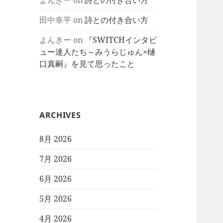
よんきー
on
詩との付き合い方
田中幸平
on
詩との付き合い方
よんきー
on
『SWITCHインタビ
ュー達人たち～みうらじゅん×樋
口真嗣』を見て思ったこと
ARCHIVES
8月 2026
7月 2026
6月 2026
5月 2026
4月 2026