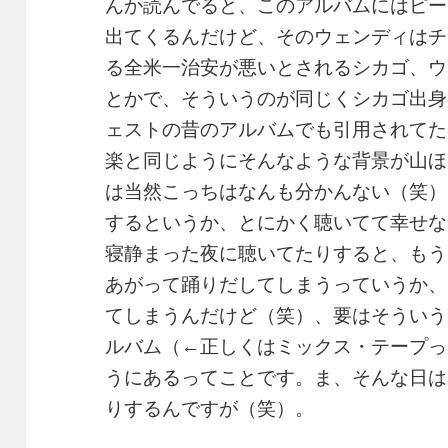
んか読んでると、このアルバムにはピー
出てくるんだけど、そのウェンディはチ
る全米一治安が悪いとされるシカゴ、ウ
とかで、そういうのが同じくシカゴ出身
ェストの昔のアルバムでも引用されてた
楽と同じようにそんなような背景が山ほ
は当然こっちはなんも分かんない（笑）
するというか、とにかく聴いてて幸せな
寝静まった夜に聴いてたりすると、もう
あがって踊りだしてしまうっていうか、
てしまうんだけど（笑）、要はそういう
ルバム（←正しくはミックス・テープっ
うにあるってことです。ま、そんな日は
りするんですが（笑）。