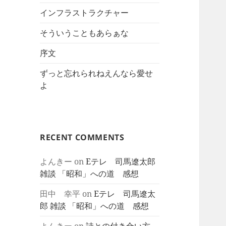
インフラストラクチャー
そういうこともあらぁな
序文
ずっと忘れられねえんなら愛せ
よ
RECENT COMMENTS
よんきー
on
Eテレ 司馬遼太郎
雑談 「昭和」への道 感想
田中 幸平
on
Eテレ 司馬遼太
郎 雑談 「昭和」への道 感想