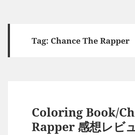
Tag:
Chance The Rapper
Coloring Book/C
Rapper 感想レビ