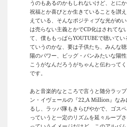
うのもあるのかもしれないけど、とにか
祝福とか喜びとか生きていることを讃え
えている、そんなポジティブな光がめい
は売らない主義とかでCD化はされてな
て、僕ももっぱらYOUTUBEで聴いて
ていうのかな、要は子供たち、みんな聴
陽のパワー、ビッグ・バンみたいな陽性
こうがなんだろうがちゃんと伝わってく
です。
あと音楽的なところで言うと随分ラップ
ン・イヴェールの『22,A Million
るし、ラッパ隊もきらびやかで、ゴスペ
っていうと一定のリズムを延々ループさ
っていうイメージだけど、このアルバム