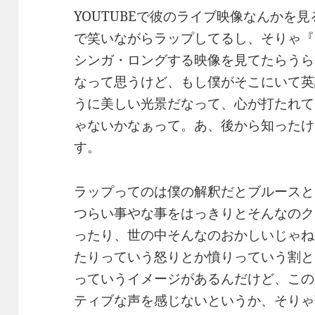
YOUTUBEで彼のライブ映像なんかを
で笑いながらラップしてるし、そりゃ『Sa
シンガ・ロングする映像を見てたらうら
なって思うけど、もし僕がそこにいて英
うに美しい光景だなって、心が打たれて
ゃないかなぁって。あ、後から知ったけ
す。
ラップってのは僕の解釈だとブルースと
つらい事やな事をはっきりとそんなのク
ったり、世の中そんなのおかしいじゃね
たりっていう怒りとか憤りっていう割と
っていうイメージがあるんだけど、この
ティブな声を感じないというか、そりゃ