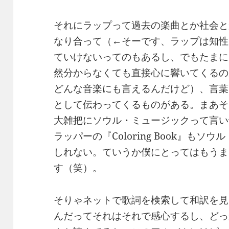
それにラップって過去の楽曲とか社会と
なり合って（←そーです、ラップは知性
ていけないってのもあるし、でもたまに
然分からなくても直接心に響いてくるの
どんな音楽にも言えるんだけど）、言葉
として伝わってくるものがある。まあそ
大雑把にソウル・ミュージックって言い
ラッパーの『Coloring Book』も
しれない。ていうか僕にとってはもうま
す（笑）。
そりゃネットで歌詞を検索して和訳を見
んだってそれはそれで感心するし、どっ