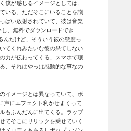
く僕が感じるイメージとしては、
ている、ただそこにいることを讃
っぱい放射されていて、彼は音楽
いし、無料でダウンロードでき
いるんだけど、そういう彼の態度っ
いてくれみたいな彼の果てしない
の力が伝わってくる、スマホで聴
る、それはやっぱ感動的な事なの
のイメージとは異なっていて、ボ
』なみに声にエフェクト利かせまくって
ルもふんだんに出てくる。ラップ
せてそこにリリックを乗せていく
はメロディもあるしポップ・ソン