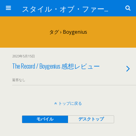
スタイル・オブ・ファー・イースト
タグ › Boygenius
2023年5月15日
The Record / Boygenius 感想レビュー
返答なし
トップに戻る
モバイル
デスクトップ