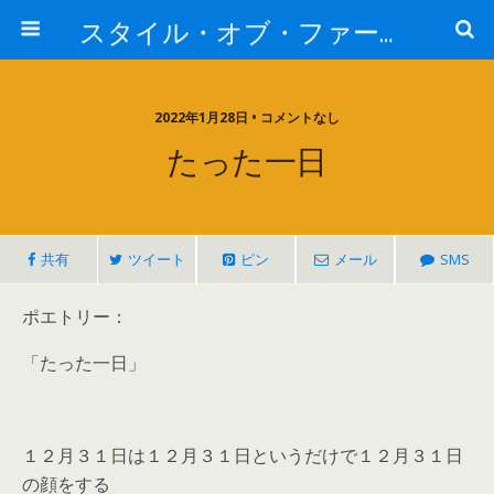
スタイル・オブ・ファー・イースト
2022年1月28日 • コメントなし
たった一日
共有
ツイート
ピン
メール
SMS
ポエトリー：
「たった一日」
１２月３１日は１２月３１日というだけで１２月３１日
の顔をする