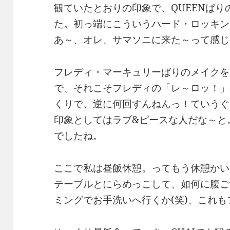
観ていたとおりの印象で、QUEENば
た。初っ端にこういうハード・ロッキン
あ～、オレ、サマソニに来た～って感じ(
フレディ・マーキュリーばりのメイクを
で、それこそフレディの「レ～ロッ！」
くりで、逆に何回すんねんっ！ていうぐ
印象としてはラブ&ピースな人だな～と
でしたね。
ここで私は昼飯休憩。ってもう休憩かい
テーブルとにらめっこして、如何に腹ご
ミングでお手洗いへ行くか(笑)、これ