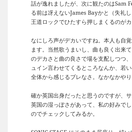
話が逸れましたが、次に観たのはSam F
る前は冴えないJames Bayかと（失
王道ロックでひたすら押しまくるのがカ
なにしろ声がデカいですね。本人も自覚
ます。当然歌うまいし、曲も良く出来て
のデカさと曲の良さで場を支配しつつ、
ュイン言わせてくるところなんか、若い
全体から感じるブレなさ。なかなかやり
確か英国出身だったと思うのですが、サ
英国の湿っぽさがあって、私の好みでし
のでチェックしてみるか。