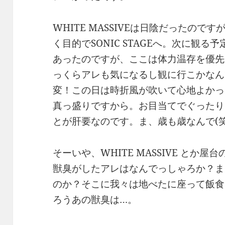
WHITE MASSIVEは日陰だったの
く目的でSONIC STAGEへ。次に観る予定
あったのですが、ここは体力温存を優先
っくらアレも気になるし観に行こかなん
変！この日は時折風が吹いて心地よかっ
真っ盛りですから。お目当てでぐったり
とが肝要なのです。ま、歳も歳なんで(笑
そーいや、WHITE MASSIVE とか屋
獣臭がしたアレはなんでっしゃろか？ま
のか？そこに我々は地べたに座って飯食
ろうあの獣臭は…。