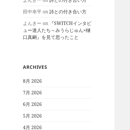
よんきー
on
詩との付き合い方
田中幸平
on
詩との付き合い方
よんきー
on
『SWITCHインタビ
ュー達人たち～みうらじゅん×樋
口真嗣』を見て思ったこと
ARCHIVES
8月 2026
7月 2026
6月 2026
5月 2026
4月 2026