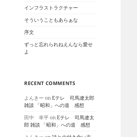
インフラストラクチャー
そういうこともあらぁな
序文
ずっと忘れられねえんなら愛せ
よ
RECENT COMMENTS
よんきー
on
Eテレ 司馬遼太郎
雑談 「昭和」への道 感想
田中 幸平
on
Eテレ 司馬遼太
郎 雑談 「昭和」への道 感想