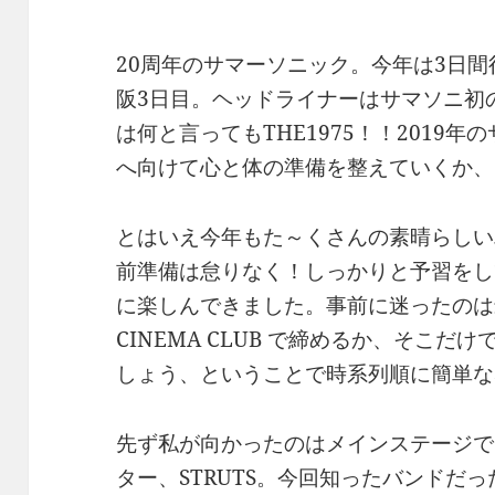
20周年のサマーソニック。今年は3日
阪3日目。ヘッドライナーはサマソニ初の
は何と言ってもTHE1975！！2019年
へ向けて心と体の準備を整えていくか、
とはいえ今年もた～くさんの素晴らしい
前準備は怠りなく！しっかりと予習をし
に楽しんできました。事前に迷ったのは最後
CINEMA CLUB で締めるか、そこ
しょう、ということで時系列順に簡単な
先ず私が向かったのはメインステージである
ター、STRUTS。今回知ったバンドだっ