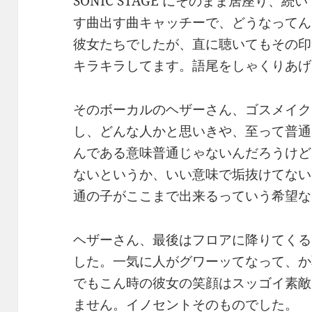
SONIC STAGE にそのまま居座り、続い
す曲出す曲キャッチーで、どうなってん
彼女たちでしたが、直に聴いてもその印
キラキラしてます。語尾をしゃくりあげ
そのボーカルのヘザーさん、ゴスメイク
し、どんな人かと思いきや、至って普通
んである意味普通じゃないんだろうけど
ないというか、いい意味で垢抜けてない
通の子がここまで出来るっていう希望な
ヘザーさん、最後はフロアに降りてくる
した。一気に人がグワーッてなって、か
でもこん時の彼女の笑顔はスッゴイ素敵
ません。イノセントそのものでした。