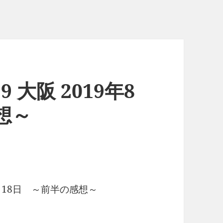
 大阪 2019年8
想～
8月18日 ～前半の感想～