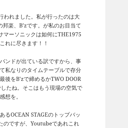
間行われました。私が行ったのは大
邦楽、B’zです。が私のお目当て
のサマーソニックは如何にTHE1975
これに尽きます！！
バンドが出ている訳ですから、事
て私なりのタイムテーブルで存分
をB’zで締めるかTWO DOOR
だけでしたね。そこはもう現場の空気で
感想を。
OCEAN STAGEのトップバッ
たのですが、Youtubeであれこれ