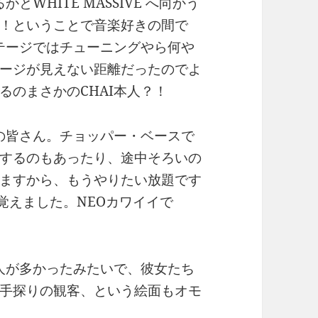
とWHITE MASSIVE へ向かう
！ということで音楽好きの間で
ステージではチューニングやら何や
ージが見えない距離だったのでよ
るのまさかのCHAI本人？！
Iの皆さん。チョッパー・ベースで
するのもあったり、途中そろいの
ますから、もうやりたい放題です
覚えました。NEOカワイイで
た人が多かったみたいで、彼女たち
手探りの観客、という絵面もオモ