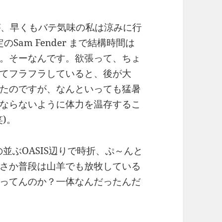
ですが、早くもバテ気味の私は涼みに行
のSam Fender まで結構時間は
。そーなんです。欲張って、ちょ
てフラフラしていると、後が大
たのですが、なんといっても猛暑
ならないように体力を温存するこ
)。
台の並ぶOASIS辺りで時折、ぷ～んと
さか普段は山羊でも放牧している
ってんのか？一体なんだったんだ