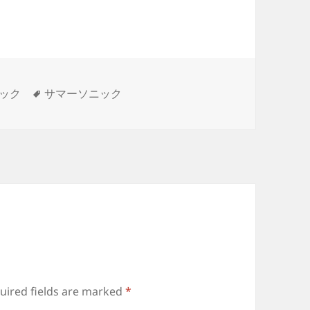
Tags
ック
サマーソニック
uired fields are marked
*