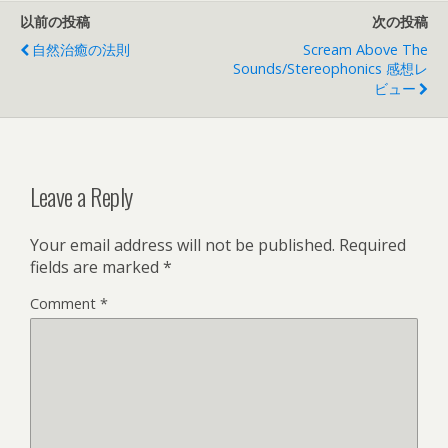
以前の投稿
次の投稿
自然治癒の法則
Scream Above The
Sounds/Stereophonics 感想レ
ビュー
Leave a Reply
Your email address will not be published.
Required
fields are marked
*
Comment
*