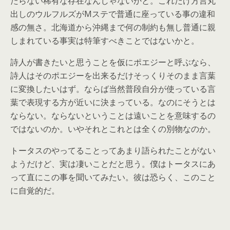
たらない稀有な存在なんじゃないかと。これだけ方言丸
出しのウルフルズがMステで普通に座っている事の違和
感の無さ。北海道から沖縄まで何の制約も無し普通に親
しまれている事実は特筆すべきことではないかと。
詩人が書きたいと思うことを仮にポエジーと呼ぶなら、
詩人はそのポエジーを出来るだけそっくりそのまま言葉
に変換したいはず。ならば当然普段自分が使っている言
葉で表現する方が近いに決まっている。なのにそうとは
ならない。ならないということは遠いことを意味するの
ではないのか。いやそれとこれとは全くの別物なのか。
トータスのやってることってあまり語られたことがない
ようだけど、実は凄いことだと思う。僕はトータスにあ
って直にこの事を聞いてみたい。彼は恐らく、このこと
に自覚的だ。