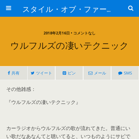
スタイル・オブ・ファー・イースト
2018年2月16日 • コメントなし
ウルフルズの凄いテクニック
共有
ツイート
ピン
メール
SMS
その他雑感：
『ウルフルズの凄いテクニック』
カーラジオからウルフルズの歌が流れてきた。普通にい
い歌だなあなんてと聴いてると、いつものようにサビで