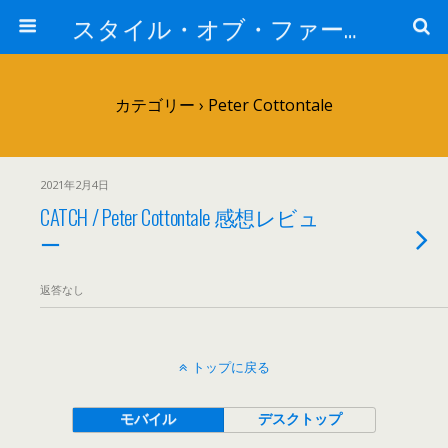
スタイル・オブ・ファー・イースト
カテゴリー ›
Peter Cottontale
2021年2月4日
CATCH / Peter Cottontale 感想レビュ
ー
返答なし
トップに戻る
モバイル
デスクトップ