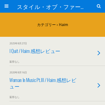
スタイル・オブ・ファー・イースト
カテゴリー ›
Haim
2025年8月27日
I Quit / Haim 感想レビュー
返答なし
2020年8月16日
Woman In Music Pt.III / Haim 感想レビ
ュー
返答なし