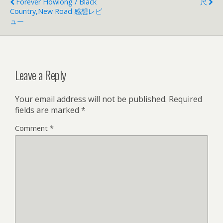
Forever Howlong / Black
尺
Country,New Road 感想レビ
ュー
Leave a Reply
Your email address will not be published.
Required
fields are marked
*
Comment
*