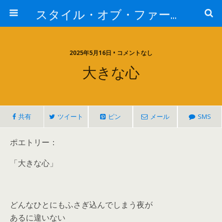
スタイル・オブ・ファー・イースト
2025年5月16日 • コメントなし
大きな心
共有
ツイート
ピン
メール
SMS
ポエトリー：
「大きな心」
どんなひとにもふさぎ込んでしまう夜が
あるに違いない