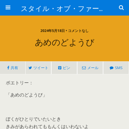
スタイル・オブ・ファー・イースト
2024年5月18日 • コメントなし
あめのどようび
共有
ツイート
ピン
メール
SMS
ポエトリー：
「あめのどようび」
ぼくがひとりでいたいとき
きみがあらわれてももんくはいわないよ