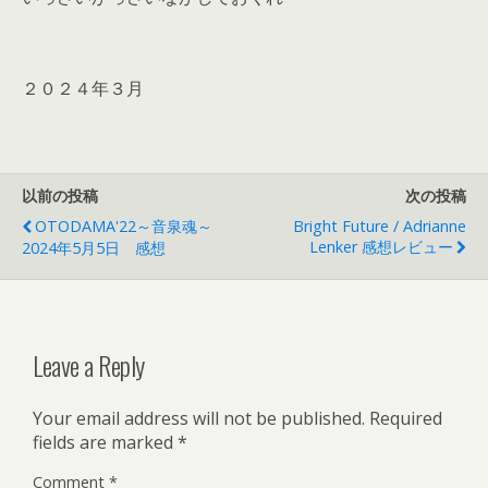
２０２４年３月
以前の投稿
次の投稿
OTODAMA'22～音泉魂～
Bright Future / Adrianne
Lenker 感想レビュー
2024年5月5日 感想
Leave a Reply
Your email address will not be published.
Required
fields are marked
*
Comment
*