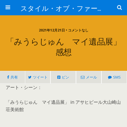
スタイル・オブ・ファー・イースト
2021年12月21日 • コメントなし
「みうらじゅん マイ遺品展」
感想
共有
ツイート
ピン
メール
SMS
アート・シーン：
「みうらじゅん マイ遺品展」 in アサヒビール大山崎山
荘美術館