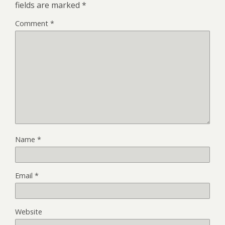
fields are marked
*
Comment
*
Name
*
Email
*
Website