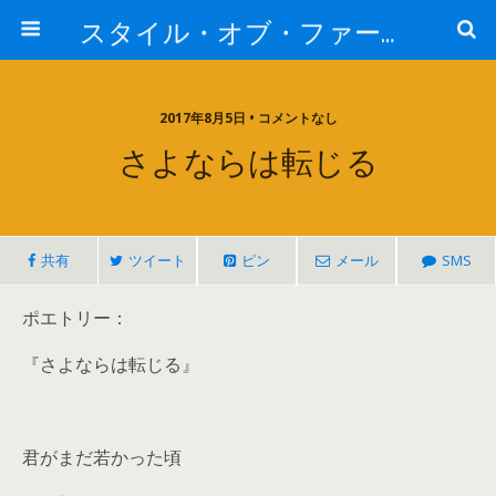
スタイル・オブ・ファー・イースト
2017年8月5日 • コメントなし
さよならは転じる
共有
ツイート
ピン
メール
SMS
ポエトリー：
『さよならは転じる』
君がまだ若かった頃