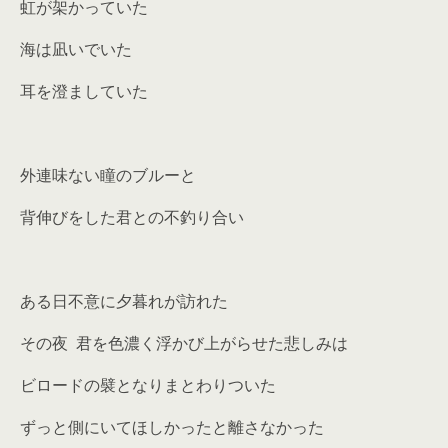
虹が架かっていた
海は凪いでいた
耳を澄ましていた
外連味ない瞳のブルーと
背伸びをした君との不釣り合い
ある日不意に夕暮れが訪れた
その夜 君を色濃く浮かび上がらせた悲しみは
ビロードの襞となりまとわりついた
ずっと側にいてほしかったと離さなかった