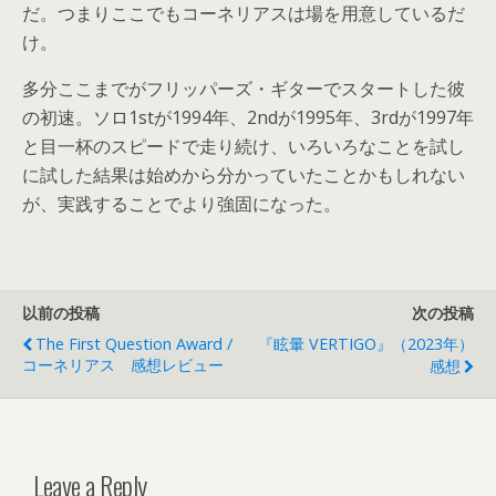
だ。つまりここでもコーネリアスは場を用意しているだ
け。
多分ここまでがフリッパーズ・ギターでスタートした彼
の初速。ソロ1stが1994年、2ndが1995年、3rdが1997年
と目一杯のスピードで走り続け、いろいろなことを試し
に試した結果は始めから分かっていたことかもしれない
が、実践することでより強固になった。
以前の投稿
次の投稿
The First Question Award /
『眩暈 VERTIGO』（2023年）
コーネリアス 感想レビュー
感想
Leave a Reply