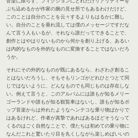
音楽に限らず、フィクションにどれだけリアリティーを
ぶち込めるかが作家の腕の見せ所でもあるわけだけど、
このことは自分のことを云々するよりもはるかに難し
い。自分のことを垂れ流しては僕のメッセージですだな
んて言う人もいるが、それなら誰だってできることで、
創作とはやはりないものから何かを創り上げる、あるい
は内的なものを外的なものに変換することではないだろ
うか。
それにその外的なものが既にあるなら、わざわざ創るこ
とはないだろうし、そもそもリンゴがどれひとつとて同
じではないように、どんなものでも同じものは存在しな
い。例えて言うと、このアルバムには誰もが知るメリー
ゴーランドや誰もが知る観覧車はないし、誰もが知るポ
ップ音楽からは外れたようなヘンテコな乗り物ばかりで
はあるけれど、作者が真摯であればあるほどそうなって
くるのはごく自然なことで、僕たちは初めての乗り物に
なんだこれと驚いたり目を丸くしながら楽しめばいいの