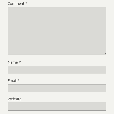
Comment
*
Name
*
Email
*
Website