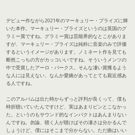
デビュー作ながら2021年のマーキュリー・
プライズに輝
いた本作。マーキュリー・
プライズというのは英国のグ
ラミー賞ですね。
グラミー賞は芸能界的なとこがありま
すが、マーキュリー・
プライズは純粋に音楽のみで評価
するというイメージがあります。
ノミネート作を見ても
断然こっちの方がカッコいいですね。
そういうメンツの
中で受賞したアーロ・パークス。
そんな凄い賞獲るよう
な人には見えない、
なんか愛嬌があってとても親近感あ
る人ですね。
このアルバムは出た時からずっと評判が良くって、
僕も
時折聴いていたんですけど、実はあまりピンとこなかっ
た。
というのもサウンド的なインパクトはあんまりない
んですね。
勿論、聴く人が聴けばその凄さは分かるんで
しょうけど、
僕にはそこまで分からない。ただ曲はいい