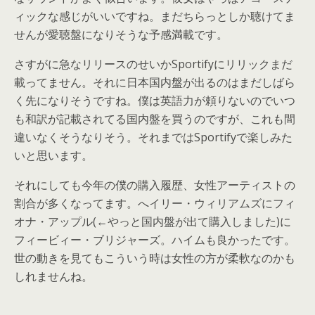
ィックな感じがいいですね。まだちらっとしか聴けてま
せんが愛聴盤になりそうな予感満載です。
さすがに急なリリースのせいかSportifyにリリックまだ
載ってません。それに日本国内盤が出るのはまだしばら
く先になりそうですね。僕は英語力が頼りないのでいつ
も和訳が記載されてる国内盤を買うのですが、これも間
違いなくそうなりそう。それまではSportifyで楽しみた
いと思います。
それにしても今年の僕の購入履歴、女性アーティストの
割合が多くなってます。へイリー・ウィリアムズにフィ
オナ・アップル(←やっと国内盤が出て購入しました)に
フィービィー・ブリジャーズ。ハイムも良かったです。
世の動きを見てもこういう時は女性の方が柔軟なのかも
しれませんね。