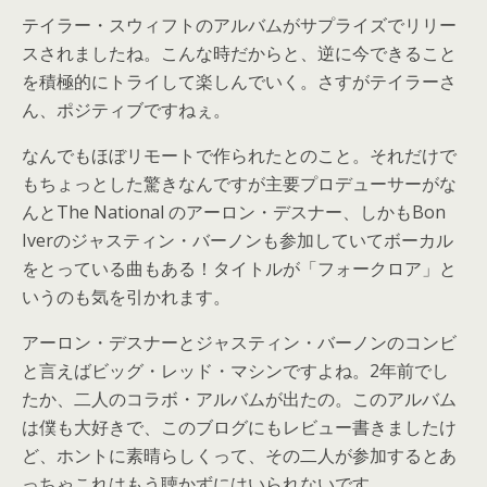
テイラー・スウィフトのアルバムがサプライズでリリー
スされましたね。こんな時だからと、逆に今できること
を積極的にトライして楽しんでいく。さすがテイラーさ
ん、ポジティブですねぇ。
なんでもほぼリモートで作られたとのこと。それだけで
もちょっとした驚きなんですが主要プロデューサーがな
んとThe National のアーロン・デスナー、しかもBon
Iverのジャスティン・バーノンも参加していてボーカル
をとっている曲もある！タイトルが「フォークロア」と
いうのも気を引かれます。
アーロン・デスナーとジャスティン・バーノンのコンビ
と言えばビッグ・レッド・マシンですよね。2年前でし
たか、二人のコラボ・アルバムが出たの。このアルバム
は僕も大好きで、このブログにもレビュー書きましたけ
ど、ホントに素晴らしくって、その二人が参加するとあ
っちゃこれはもう聴かずにはいられないです。