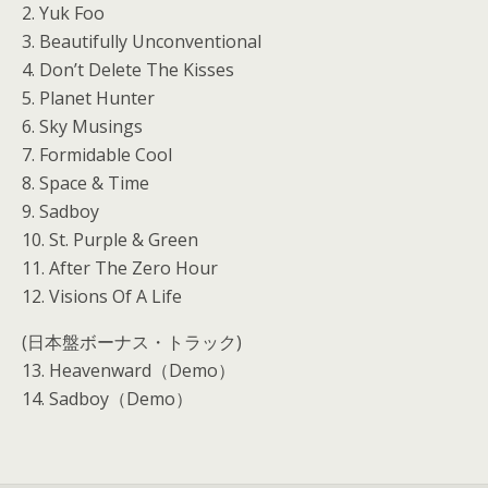
2. Yuk Foo
3. Beautifully Unconventional
4. Don’t Delete The Kisses
5. Planet Hunter
6. Sky Musings
7. Formidable Cool
8. Space & Time
9. Sadboy
10. St. Purple & Green
11. After The Zero Hour
12. Visions Of A Life
(日本盤ボーナス・トラック)
13. Heavenward（Demo）
14. Sadboy（Demo）