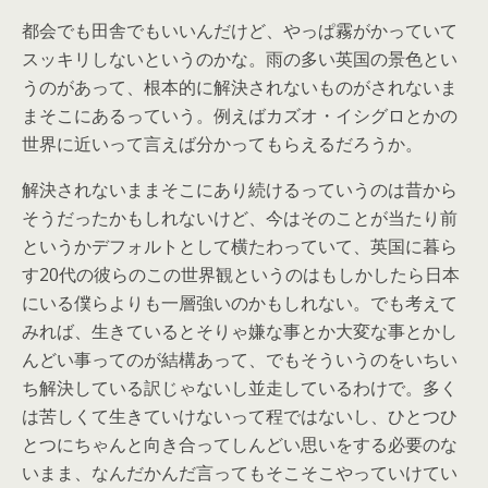
都会でも田舎でもいいんだけど、やっぱ霧がかっていて
スッキリしないというのかな。雨の多い英国の景色とい
うのがあって、根本的に解決されないものがされないま
まそこにあるっていう。例えばカズオ・イシグロとかの
世界に近いって言えば分かってもらえるだろうか。
解決されないままそこにあり続けるっていうのは昔から
そうだったかもしれないけど、今はそのことが当たり前
というかデフォルトとして横たわっていて、英国に暮ら
す20代の彼らのこの世界観というのはもしかしたら日本
にいる僕らよりも一層強いのかもしれない。でも考えて
みれば、生きているとそりゃ嫌な事とか大変な事とかし
んどい事ってのが結構あって、でもそういうのをいちい
ち解決している訳じゃないし並走しているわけで。多く
は苦しくて生きていけないって程ではないし、ひとつひ
とつにちゃんと向き合ってしんどい思いをする必要のな
いまま、なんだかんだ言ってもそこそこやっていけてい