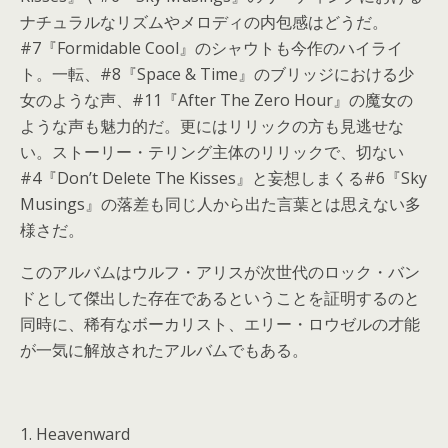
ナチュラルなリズムやメロディの内包感はどうだ。
#7『Formidable Cool』のシャウトも今作のハイライ
ト。一転、#8『Space & Time』のブリッジにおける少
女のような声、#11『After The Zero Hour』の魔女の
ような声も魅力的だ。更にはリリックの方も見逃せな
い。ストーリー・テリング主体のリリックで、切ない
#4『Don’t Delete The Kisses』と妄想しまくる#6『Sky
Musings』の落差も同じ人から出た言葉とは思えない多
様さだ。
このアルバムはウルフ・アリスが次世代のロック・バン
ドとして傑出した存在であるということを証明するのと
同時に、稀有なボーカリスト、エリー・ロウゼルの才能
が一気に解放されたアルバムでもある。
1. Heavenward