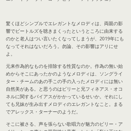
驚くほどシンプルでエレガントなメロディは、両親の影
響でビートルズを聴きまくったというところに由来する
のかと老人はつい言いたくなってしまうが、2019年にも
なってそれはないだろう。勿論、その影響はアリにせ
よ。
元来作為的なものを排除する性質なのか。作為の無い始
めからそこにあったかのようなメロディは、ソングライ
ター・チームのあの手この手の入ったメロディには無い
自然美がある。と思うのはビリーと兄フィネアス・オコ
ネルに関するバイアスがかかっているせいか。それにし
ても兄妹が生み出すメロディのエレガントなこと。まる
でアレックス・ターナーのようだ。
そこに被さる、声を張らない歌唱力が魅力のビリー・ア