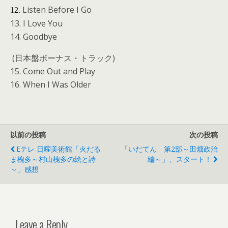
Listen Before I Go
12.
13. I Love You
14. Goodbye
(日本盤ボーナス・トラック)
15. Come Out and Play
16. When I Was Older
以前の投稿
次の投稿
Eテレ 日曜美術館「火だる
「いだてん 第2部～田畑政治
ま槐多～村山槐多の絵と詩
編～」、スタート！
～」感想
Leave a Reply