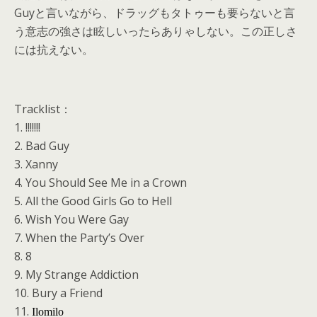
Guyと言いながら、ドラッグもタトゥーも要らないと言
う意志の強さは眩しいったらありゃしない。この正しさ
には抗えない。
Tracklist：
1. !!!!!!!
2. Bad Guy
3. Xanny
4. You Should See Me in a Crown
5. All the Good Girls Go to Hell
6. Wish You Were Gay
7. When the Party’s Over
8. 8
9. My Strange Addiction
10. Bury a Friend
11.
Ilomilo