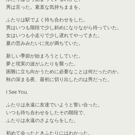
男は言った。素直な気持ちままを。
ふたりは駅でよく待ち合わせをした。
男はいつも階段で少し斜めになりながら待っていた。
女はいつも小走りで少し遅れてやってきた。
夏の営みみたいに光が満ちていた。
新しい季節が始まろうとしていた。
夢と現実の波がふたりを襲った。
困難に立ち向かうために必要なことは何だったのか。
秋の深まる夜、最初に切り出したのは男だった。
I See You.
ふたりは永遠に友達でいようと誓い合った。
いつも待ち合わせをしたその階段で、
ふたりは永遠のさよならをした。
初めて会ったときふたりにはわかった。