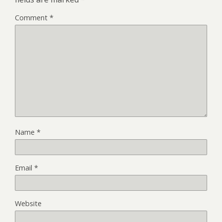
Comment
*
Name
*
Email
*
Website